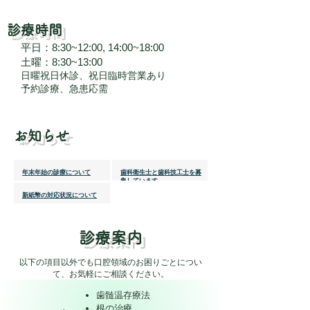
​診療時間
平日：8:30~12:00, 14:00~18:00
土曜：8:30~13:00​
​日曜祝日休診、祝日臨時営業あり
​予約診療、急患応需
お知らせ
年末年始の診療について
歯科衛生士と歯科技工士を募
集しています。
新紙幣の対応状況について
診療案内
以下の項目以外でも口腔領域のお困りごとについ
て、お気軽にご相談ください。
歯髄温存療法
根の治療